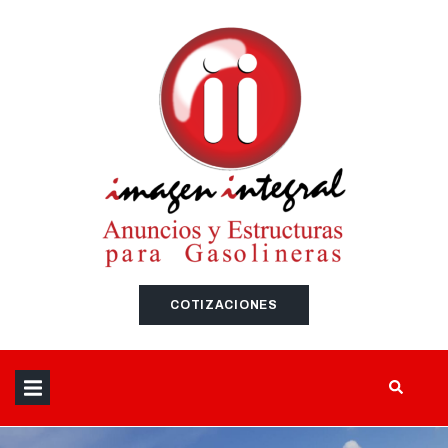
SEARCH THIS WEBSITE
COTIZACIONES